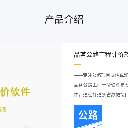
产品介绍
品茗公路工程计价
——专注公路项目概估算
品茗公路工程计价软件是
件，通过打通多省数据接口
及定制报表，全面提升公