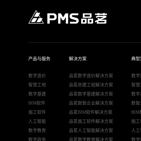
产品与服务
解决方案
典型
数字造价
品茗数字造价解决方案
数字
智慧工地
品茗房建工程解决方案
智慧
数字基建
品茗数字基建解决方案
数字
BIM软件
品茗数智企业解决方案
数智
施工软件
品茗BIM软件解决方案
BI
人工智能
品茗施工软件解决方案
施工
数字教育
品茗人工智能解决方案
人工
数字政务
品茗数字教育解决方案
数字