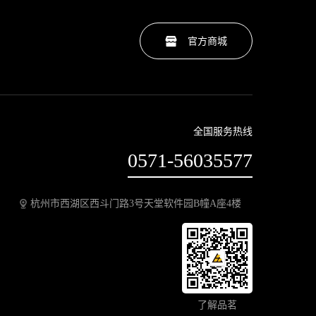
官方商城
全国服务热线
0571-56035577
杭州市西湖区西斗门路3号天堂软件园B幢A座4楼
了解品茗