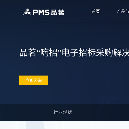
首页
产品
品茗“嗨招”电子招标采购解
立即咨询
行业现状