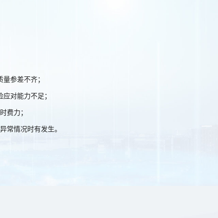
质量参差不齐；
险应对能力不足；
时费力；
异常情况时有发生。