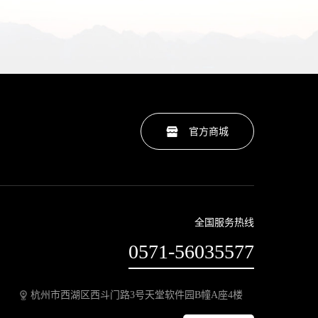
官方商城
全国服务热线
0571-56035577
杭州市西湖区西斗门路3号天堂软件园B幢A座4楼