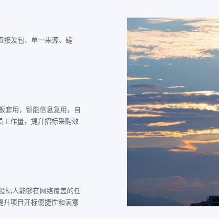
直接发包、单一来源、磋
板套用，智能信息复用，自
员工作量，提升招标采购效
投标人能够在网络覆盖的任
提升项目开标便捷性和满意