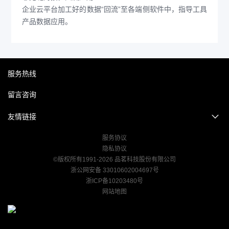
企业云平台加工好的数据“回流”至各端侧软件中，指导工具
产品数据应用。
服务热线
留言咨询
友情链接
服务协议
隐私协议
©版权所有1991-2026 品茗科技股份有限公司
浙公网安备 33010602004697号
浙ICP备10203480号
网站地图