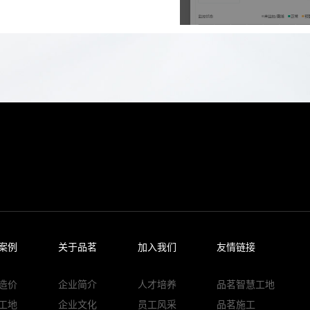
案例
关于品茗
加入我们
友情链接
造价
企业简介
人才培养
品茗智慧工地
工地
企业文化
员工风采
品茗施工