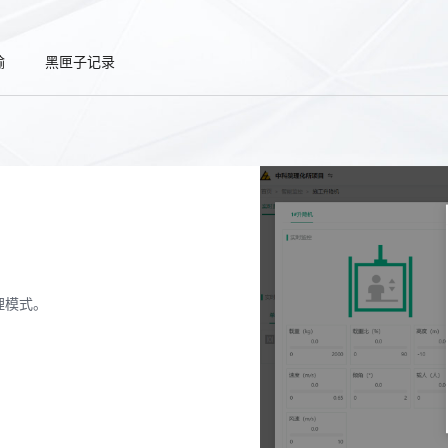
输
黑匣子记录
理模式。