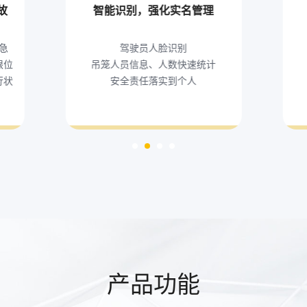
故
智能识别，强化实名管理
急
驾驶员人脸识别
限位
吊笼人员信息、人数快速统计
行状
安全责任落实到个人
产品功能