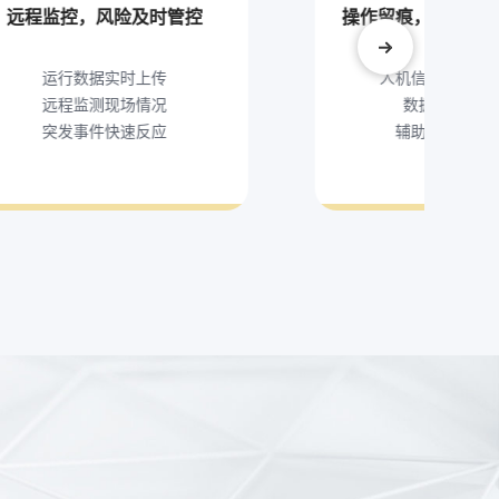
远程监控，风险及时管控
操作留痕，信息上
运行数据实时上传
人机信息云端同
远程监测现场情况
数据互通可追
突发事件快速反应
辅助事故处理