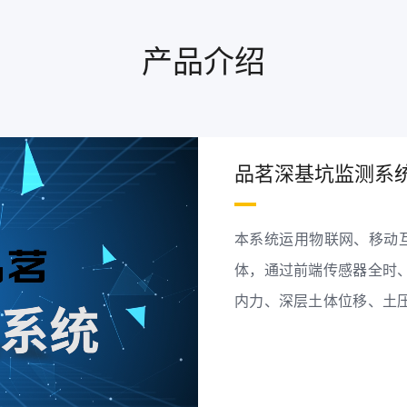
产品介绍
品茗深基坑监测系
本系统运用物联网、移动互
体，通过前端传感器全时
内力、深层土体位移、土
势，辅助基坑安全管理，