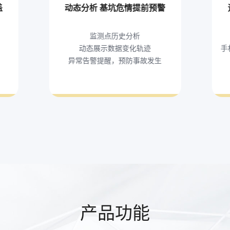
盖
动态分析 基坑危情提前预警
监测点历史分析
动态展示数据变化轨迹
手
异常告警提醒，预防事故发生
产品功能