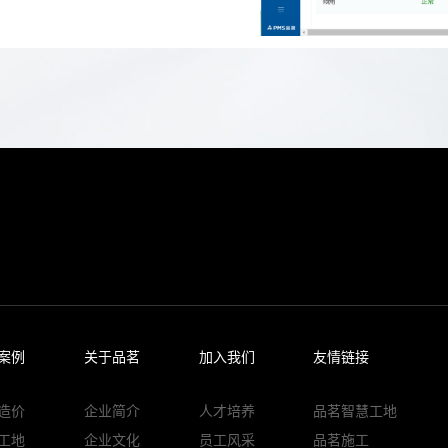
案例
关于品茗
加入我们
友情链接
造价
企业简介
人才培养
品茗智慧工地
工地
企业文化
员工风采
品茗施工