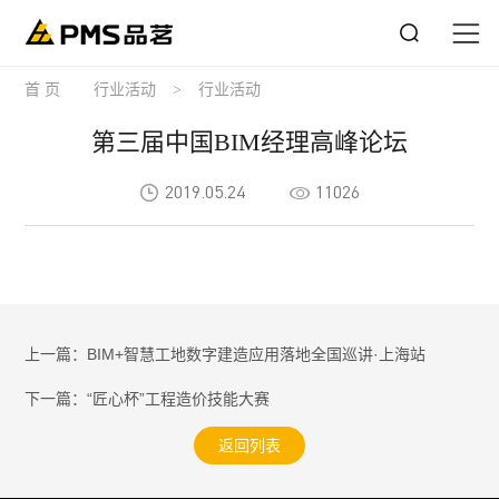
首 页
行业活动
>
行业活动
第三届中国BIM经理高峰论坛
2019.05.24
11026
上一篇：BIM+智慧工地数字建造应用落地全国巡讲·上海站
下一篇：“匠心杯”工程造价技能大赛
返回列表